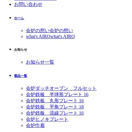
お問い合わせ
ホーム
会炉の想い
会炉の想い
what's AIRO
what's AIRO
お知らせ
お知らせ一覧
製品一覧
会炉ダッチオーブン フルセット
会炉鉄板 半球形プレート 16
会炉鉄板 丸形プレート 16
会炉鉄板 平角プレート 18
会炉鉄板 流線プレート 16
会炉ヒノキプレート
会炉巾着