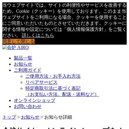
当ウェブサイトでは、サイトの利便性やサービスを改善する
ため、Cookie（クッキー）を使用しております。このまま当
ウェブサイトをご利用になる場合、クッキーを使用すること
にご同意いただいたものとさせていただきます。クッキーに
関する情報や設定については「個人情報保護方針」をご覧く
ださい。
詳しくはこちら
同意して閉じる
製品一覧
お知らせ
ご利用ガイド
ご使用方法・お手入れ方法
リペアサービス
特定商取引法に基づく表記
（お支払い方法、配送・送料など）
オンラインショップ
お問い合わせ
トップ
>
お知らせ
> お知らせ詳細