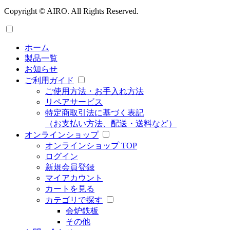
Copyright © AIRO. All Rights Reserved.
ホーム
製品一覧
お知らせ
ご利用ガイド
ご使用方法・お手入れ方法
リペアサービス
特定商取引法に基づく表記
（お支払い方法、配送・送料など）
オンラインショップ
オンラインショップ TOP
ログイン
新規会員登録
マイアカウント
カートを見る
カテゴリで探す
会炉鉄板
その他